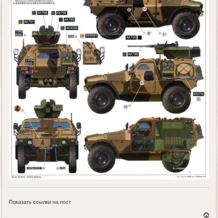
Показать ссылки на пост
В