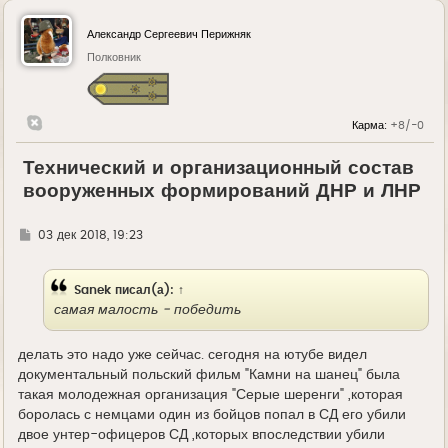
Александр Сергеевич Перижняк
Полковник
Карма:
+8/-0
Технический и организационный состав
вооруженных формирований ДНР и ЛНР
Г
03 дек 2018, 19:23
д
е
Sanek
писал(а):
↑
самая малость - победить
делать это надо уже сейчас. сегодня на ютубе видел
документальный польский фильм "Камни на шанец" была
такая молодежная организация "Серые шеренги" ,которая
боролась с немцами один из бойцов попал в СД его убили
двое унтер-офицеров СД ,которых впоследствии убили