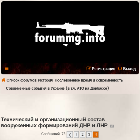
Регистрация
Выход
Список форумов
История
Послевоенное время и современность
Современные события в Украине (в т.ч. АТО на Донбассе)
Технический и организационный состав
вооруженных формирований ДНР и ЛНР
Сообщений: 75
1
2
3
4
Пред.