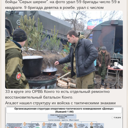
бойцы "Серых шеренг". на фото урал 59 бригады число 59 в
квадрате. 9 бригада девятка в ромбе. урал с числом
33 в круге это ОРВБ Конго то есть отдельный ремонтно
восстановительный батальон Конго.
Ага,вот нашел структуру их войска с тактическими знаками