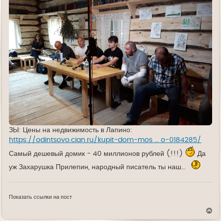
ЗЫ: Цены на недвижимость в Лапино:
https://odintsovo.cian.ru/kupit-dom-mos ... o-0184285/
Самый дешевый домик - 40 миллионов рублей (!!!)
Да
уж Захарушка Прилепин, народный писатель ты наш...
Показать ссылки на пост
В
е