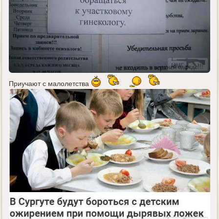
Приучают с малолетства