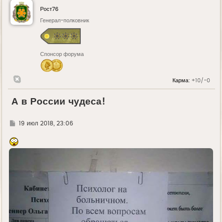
Рост76
Генерал-полковник
Спонсор форума
Карма:
+10/-0
А в России чудеса!
Г
19 июл 2018, 23:06
д
е