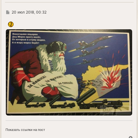
Г
20 июл 2018, 00:32
д
е
Показать ссылки на пост
В