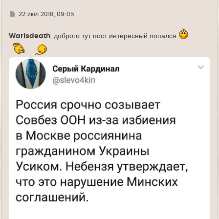
Г
22 июл 2018, 09:05
д
е
Warisdeath
, доброго тут пост интересный попался