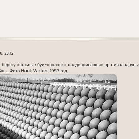
8, 23:12
 берегу стальные буи-поплавки, поддерживавшие противолодочные
ны. Фото Hank Walker, 1953 год.