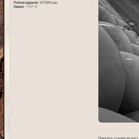
Поблагодарили:
107399 раз
Карма:
+10/-0
Показать ссылки на пост