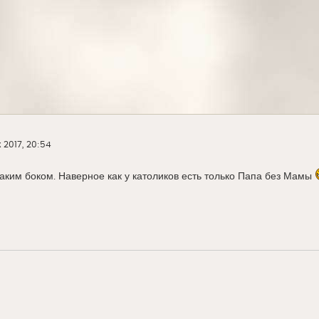
 2017, 20:54
каким боком. Наверное как у католиков есть только Папа без Мамы