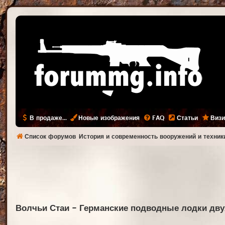
В продаже...
Новые изображения
FAQ
Статьи
Визи
Список форумов
История и современность вооружений и техник
Волчьи Стаи - Германские подводные лодки дв