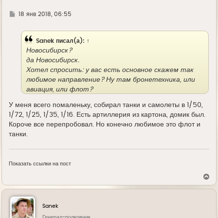
л
у
Г
18 янв 2018, 06:55
д
е
Sanek
писал(а):
↑
Новосибирск?
да Новосибирск.
Хотел спросить: у вас есть основное скажем так
любимое направление? Ну там бронетехника, или
авиация, или флот?
У меня всего помаленьку, собирал танки и самолеты в 1/50,
1/72, 1/25, 1/35, 1/16. Есть артиллерия из картона, домик был.
Короче все перепробовал. Но конечно любимое это флот и
танки.
Показать ссылки на пост
В
е
р
н
у
Sanek
т
ь
Генерал-полковник