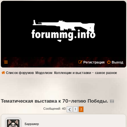
Регистрация
Выход
Список форумов
Моделизм
Коллекции и выставки - самое разное
Тематическая выставка к 70-летию Победы.
Сообщений: 40
1
2
Пред.
Барражер