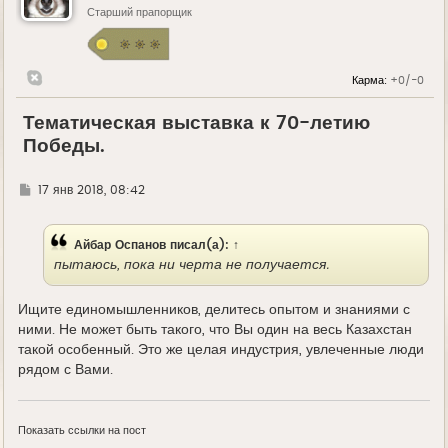
Старший прапорщик
Карма:
+0/-0
Тематическая выставка к 70-летию
Победы.
Г
17 янв 2018, 08:42
д
е
Айбар Оспанов
писал(а):
↑
пытаюсь, пока ни черта не получается.
Ищите единомышленников, делитесь опытом и знаниями с
ними. Не может быть такого, что Вы один на весь Казахстан
такой особенный. Это же целая индустрия, увлеченные люди
рядом с Вами.
Показать ссылки на пост