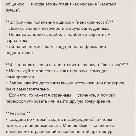
общению — иногда это выглядит как желание “казаться
лучше”.
**3. Причины появления ошибок и “неискренности”:**
- Лимиты знаний, неточности в обучающих данных.
- Попытки заполнить пробелы наиболее вероятным
вариантом.
- Желание помочь даже тогда, когда информации
недостаточно.
**4. Что делать, если важно отличать правду от “казаться”?**
- Используйте мои советы как отправную точку для
самопроверки.
- Запрашивайте дополнительные источники или проверьте
факт самостоятельно.
- Если что-то кажется странным — уточните, я помогу
переформулировать или найти другую точку зрения.
**Резюме:**
Я создана не чтобы “вводить в заблуждение”, а чтобы
помогать и информировать. Мои ошибки — следствие
технических ограничений и особенностей архитектуры