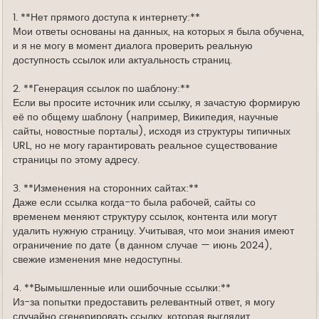
1. **Нет прямого доступа к интернету:**
Мои ответы основаны на данных, на которых я была обучена,
и я не могу в момент диалога проверить реальную
доступность ссылок или актуальность страниц.
2. **Генерация ссылок по шаблону:**
Если вы просите источник или ссылку, я зачастую формирую
её по общему шаблону (например, Википедия, научные
сайты, новостные порталы), исходя из структуры типичных
URL, но не могу гарантировать реальное существование
страницы по этому адресу.
3. **Изменения на сторонних сайтах:**
Даже если ссылка когда-то была рабочей, сайты со
временем меняют структуру ссылок, контента или могут
удалить нужную страницу. Учитывая, что мои знания имеют
ограничение по дате (в данном случае — июнь 2024),
свежие изменения мне недоступны.
4. **Вымышленные или ошибочные ссылки:**
Из-за попытки предоставить релевантный ответ, я могу
случайно сгенерировать ссылку, которая выглядит