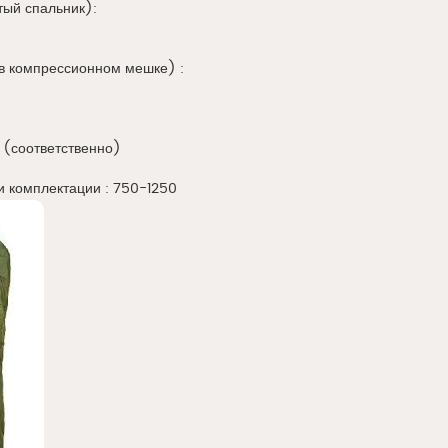
тый спальник):
(в компрессионном мешке) :
кг. (соответственно)
и комплектации : 750-1250