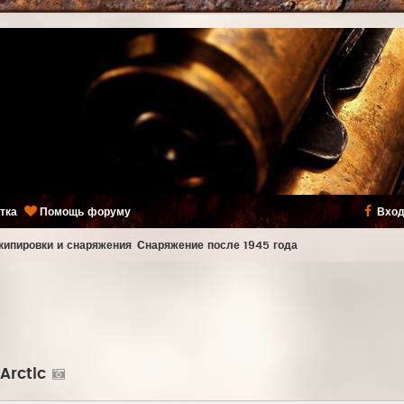
тка
Помощь форуму
Вход
кипировки и снаряжения
Снаряжение после 1945 года
Arctic