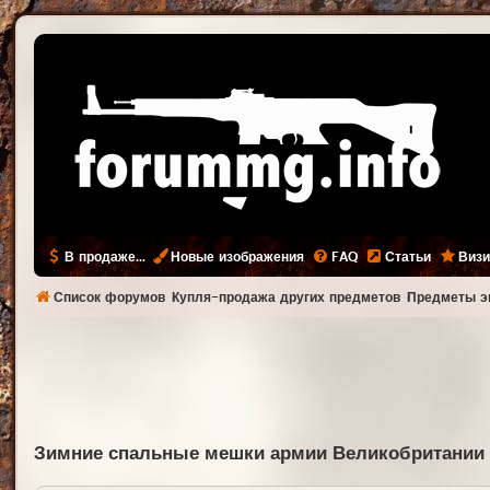
В продаже...
Новые изображения
FAQ
Статьи
Визи
Список форумов
Купля-продажа других предметов
Предметы э
Зимние спальные мешки армии Великобритании 