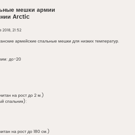
ьные мешки армии
нии Arctic
в 2018, 21:52
анские армейские спальные мешки для низких температур.
им: до-20
считан на рост до 2 м.)
ый спальник):
читан на рост до 180 см.)