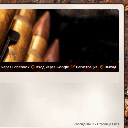
 через Facebook
Вход через Google
Регистрация
Выход
Сообщений: 3 • Страница
1
из
1