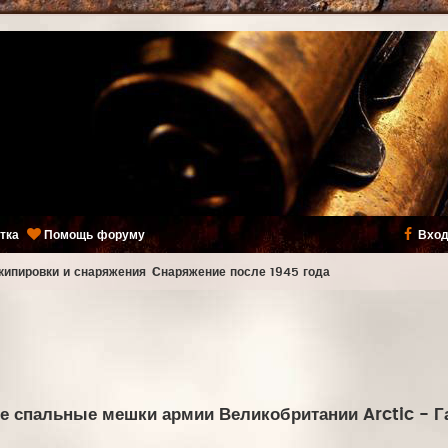
тка
Помощь форуму
Вход
кипировки и снаряжения
Снаряжение после 1945 года
е спальные мешки армии Великобритании Arctic
- Г