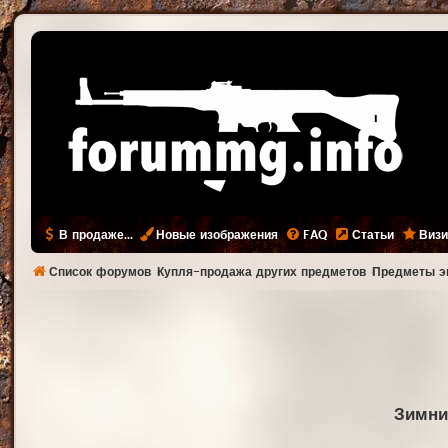
В продаже...
Новые изображения
FAQ
Статьи
Визи
Список форумов
Купля-продажа других предметов
Предметы э
Зимни