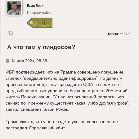
Влад Бевх
Генерал-майор
Карма:
+16/-0
А что там у пиндосов?
Г
14 июл 2024, 08:35
д
е
ФБР подтверждает, что на Трампа совершено покушение,
стрелок "предварительно идентифицирован". По данным
правоохранителей, в экс-президента США во время его
предвыборного выступления в Батлере стрелял 20-летний
житель Пенсильвании. "У нас нет оснований полагать, что
сейчас по-прежнему существует какая-либо другая угроза", -
заявил спецагент Кевин Рожек.
Трамп сказал, что у него задето ухо, но серьезно он не
пострадал. Стрелявший убит.