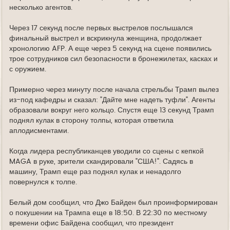
несколько агентов.
Через 17 секунд после первых выстрелов послышался
финальный выстрел и вскрикнула женщина, продолжает
хронологию AFP. А еще через 5 секунд на сцене появились
трое сотрудников сил безопасности в бронежилетах, касках и
с оружием.
Примерно через минуту после начала стрельбы Трамп вылез
из-под кафедры и сказал: "Дайте мне надеть туфли". Агенты
образовали вокруг него кольцо. Спустя еще 13 секунд Трамп
поднял кулак в сторону толпы, которая ответила
аплодисментами.
Когда лидера республиканцев уводили со сцены с кепкой
MAGA в руке, зрители скандировали "США!". Садясь в
машину, Трамп еще раз поднял кулак и ненадолго
повернулся к толпе.
Белый дом сообщил, что Джо Байден был проинформирован
о покушении на Трампа еще в 18:50. В 22:30 по местному
времени офис Байдена сообщил, что президент