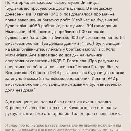
По материалам краеведческого музея Винницы:
"Будівництво просувалось досить швидко. В німецькому
донесенні від 10 квітня 1942 р. повідомлялося про майже
повне завершення багатьох робіт. У той час на будівництві
були задіяні 4086 робітників, в тому числі 991 громадянин
Німеччини, 1495 іноземців, приблизно 500 солдатів
будівельних батальйонів, близько 1100 військовополонених. Всі
військовополонені (за деяким даними 14 тис.) були знищені
на місці будівництва, і лежать у братській могилі в с. Коло-
Михайлівка. Але відповідно до довідки начальника
оперативної спецгрупи НКДБ Г. Рогатнева «Про результати
оперативного обстеження колишньої ставки Гітлера біля м.
Вінниці» від 13 березня 1944 р., за весь час будівництва ставки
загинуло близько 2 тис. військовополонених. У квітні 1942 р.
військовополонені, які залишилися живими, були вивезені, їх
доля невідома."
А, в принципе, да, планы были остаться очень надолго.
Строение было основательным. К счастью, все его планы
рухнули, как и само это строение. Только цена очень велика.
Я знаю про всі негаразди своєї країни, але не вважаю можливим під
час війни ганьбити її ні в публічних постах, ні в публічних місцях. Я -