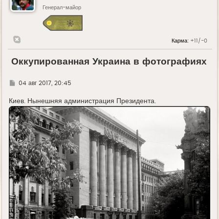
Генерал-майор
Карма:
+11/-0
Оккупированная Украина в фотографиях
Г
04 авг 2017, 20:45
д
е
Киев. Нынешняя администрация Президента.