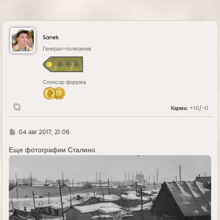
Sanek
Генерал-полковник
Спонсор форума
Карма:
+10/-0
Г
04 авг 2017, 21:06
д
е
Еще фотографии Сталино.