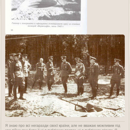
Я знаю про всі негаразди своєї країни, але не вважаю можливим під