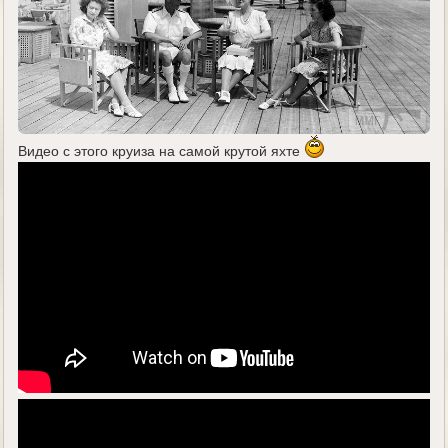
Видео с этого круиза на самой крутой яхте