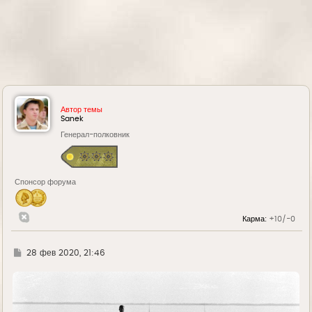
Автор темы
Sanek
Генерал-полковник
Спонсор форума
Карма:
+10/-0
Г
28 фев 2020, 21:46
д
е