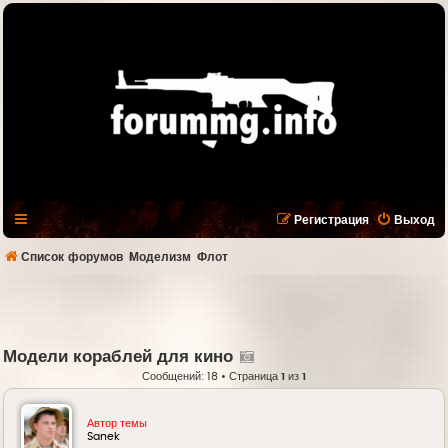
Регистрация
Выход
Список форумов
Моделизм
Флот
Модели кораблей для кино
Сообщений: 18 • Страница
1
из
1
Автор темы
Sanek