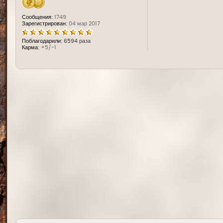
Сообщения:
1749
Зарегистрирован:
04 мар 2017
Поблагодарили:
6594 раза
Карма:
+5/-1