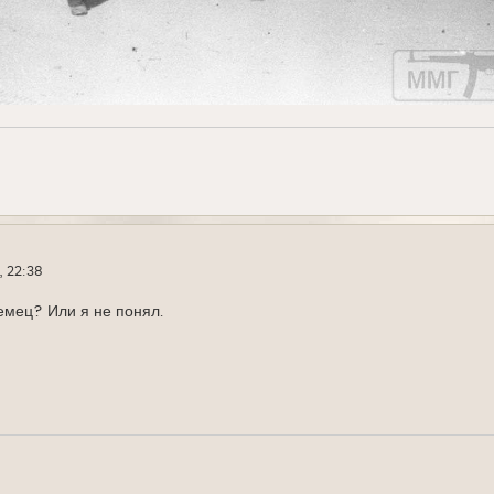
, 22:38
емец? Или я не понял.