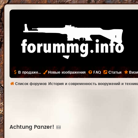
В продаже...
Новые изображения
FAQ
Статьи
Визи
Список форумов
История и современность вооружений и техник
Achtung Panzer!