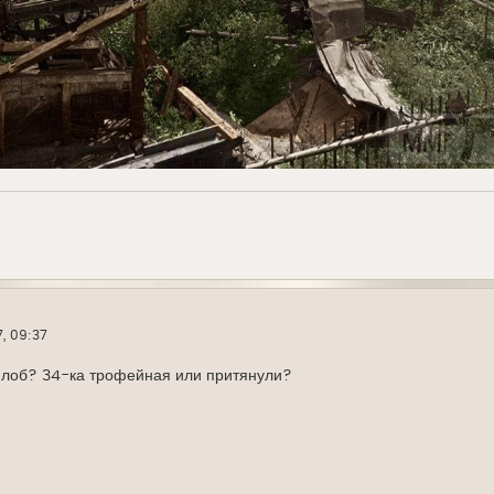
7, 09:37
в лоб? 34-ка трофейная или притянули?