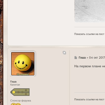
Показать ссылки на пост
Г
Гоша
»
04 окт 2017
д
е
На первом плане н
Гоша
Капитан
Показать ссылки на пост
Спонсор форума