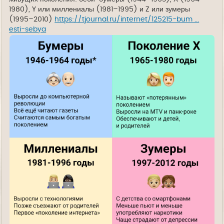
1980), Y или миллениалы (1981–1995) и Z или зумеры
(1995–2010)
https://tjournal.ru/internet/125215-bum ...
esti-sebya