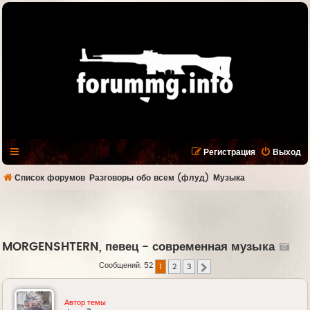
Регистрация
Выход
Список форумов
Разговоры обо всем (флуд)
Музыка
MORGENSHTERN, певец - современная музыка
Сообщений: 52
1
2
3
След.
Автор темы