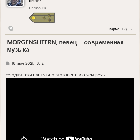
dnepr7
Полковник
Карма:
+7/-12
MORGENSHTERN, певец - современная
музыка
Г
18 июн 2021, 18:12
д
е
сегодня таки нашел что это кто это и о чем речь