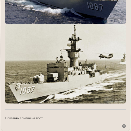
Показать ссылки на пост
В
е