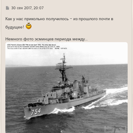
Г
30 сен 2017, 20:07
д
е
Как у нас прикольно получилось - из прошлого почти в
будущее!
Немного фото эсминцев периода между...