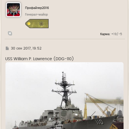
н
у
Профайлер2016
т
ь
Генерал-майор
с
я
к
н
Карма:
+19/-5
а
ч
а
л
Г
30 сен 2017, 19:52
у
д
е
USS William P. Lawrence (DDG-110)