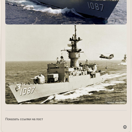
Показать ссылки на пост
В
е