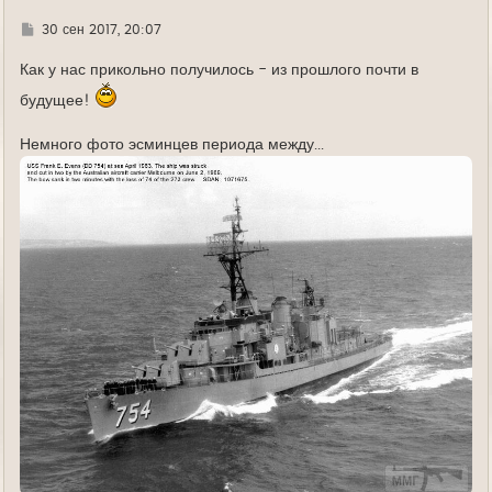
Г
30 сен 2017, 20:07
д
е
Как у нас прикольно получилось - из прошлого почти в
будущее!
Немного фото эсминцев периода между...