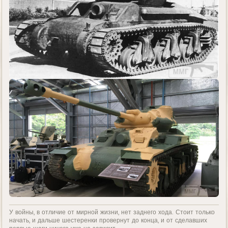
У войны, в отличие от мирной жизни, нет заднего хода. Стоит только
начать, и дальше шестеренки провернут до конца, и от сделавших