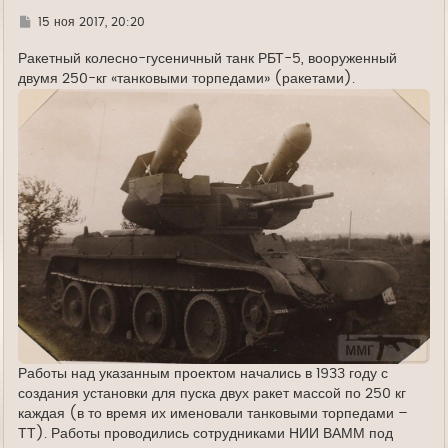
Г
15 ноя 2017, 20:20
д
е
Ракетный колесно-гусеничный танк РБТ-5, вооруженный
двумя 250-кг «танковыми торпедами» (ракетами).
Работы над указанным проектом начались в 1933 году с
создания установки для пуска двух ракет массой по 250 кг
каждая (в то время их именовали танковыми торпедами –
ТТ). Работы проводились сотрудниками НИИ ВАММ под