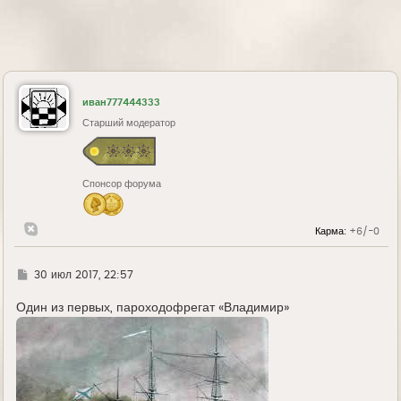
иван777444333
Старший модератор
Спонсор форума
Карма:
+6/-0
Г
30 июл 2017, 22:57
д
е
Один из первых, пароходофрегат «Владимир»