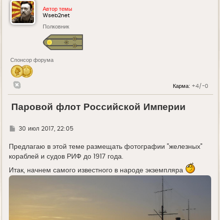
Автор темы
Wseb2net
Полковник
Спонсор форума
Карма:
+4/-0
Паровой флот Российской Империи
Г
30 июл 2017, 22:05
д
е
Предлагаю в этой теме размещать фотографии "железных"
кораблей и судов РИФ до 1917 года.
Итак, начнем самого известного в народе экземпляра