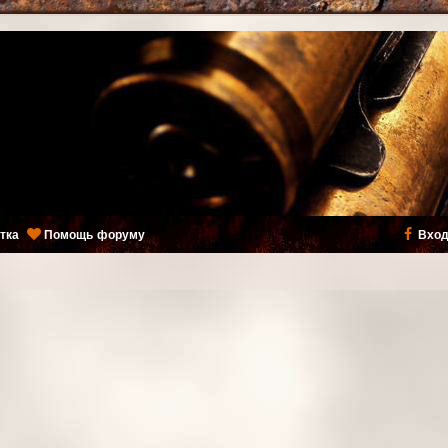
тка
Помощь форуму
Вход