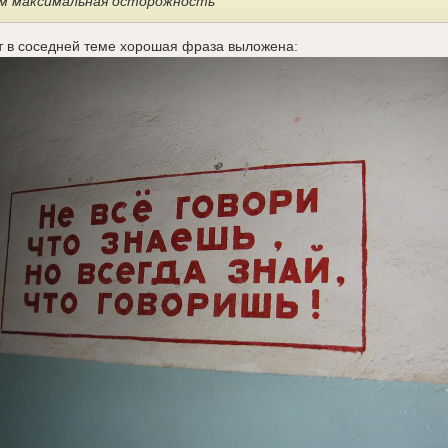
м максимальная осторожность
т в соседней теме хорошая фраза выложена: