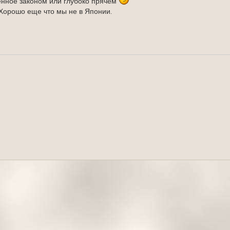
нное законом или глубоко прячем
. Хорошо еще что мы не в Японии.