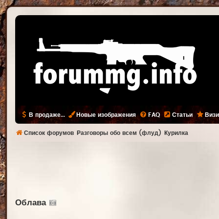
В продаже...
Новые изображения
FAQ
Статьи
Визи
Список форумов
Разговоры обо всем (флуд)
Курилка
Облава