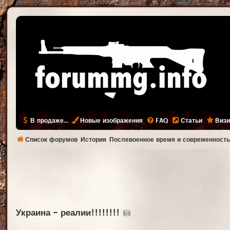
В продаже...
Новые изображения
FAQ
Статьи
Визи
Список форумов
История
Послевоенное время и современност
Украина - реалии!!!!!!!!