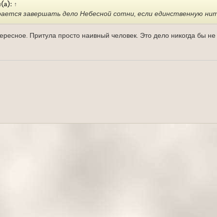
(а):
↑
рается завершать дело Небесной сотни, если единственную ни
тересное. Притула просто наивный человек. Это дело никогда бы не