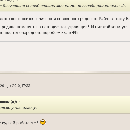
 безусловно способ спасти жизни. Но не всегда рациональный.
ак это соотносится к личности спасенного рядового Райана...тьфу 
 родине поменять на него десяток украинцев? И никакой капитуля
не постом очередного перебежчика в ФБ.
29 дек 2019, 17:33
писал(а):
↑
ільки у нас охлосу.
е судьей работаете?