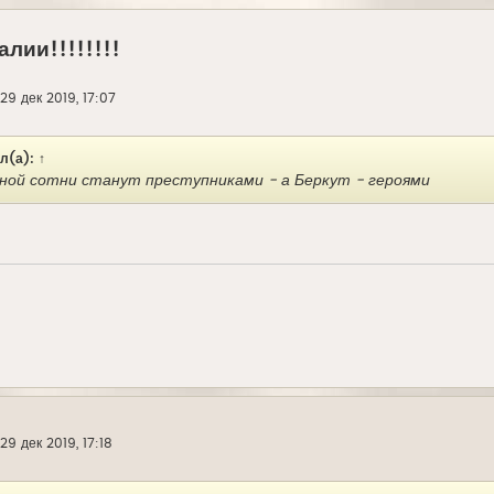
алии!!!!!!!!
29 дек 2019, 17:07
л(а):
↑
сной сотни станут преступниками - а Беркут - героями
29 дек 2019, 17:18