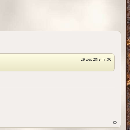
29 дек 2019, 17:06
В
е