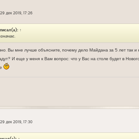
29 дек 2019, 17:26
писал(а):
↑
означає.
чно. Вы мне лучше объясните, почему дело Майдана за 5 лет так 
адут? И еще у меня к Вам вопрос: что у Вас на столе будет в Нов
те
29 дек 2019, 17:30
исал(а):
↑