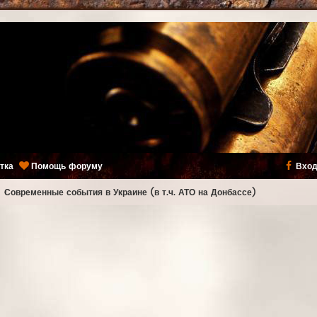
тка
Помощь форуму
Вход
ь
Современные события в Украине (в т.ч. АТО на Донбассе)