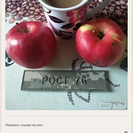
Показать ссылки на пост
В