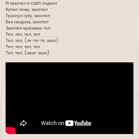
Я захотел и cash поднял
Купил тачку, захотел
Трахнул суку, захотел
Без гандона, захотел
Захотел красивых тел
Тел, тел, тел, тел
Тел, тел, (те-те-те, захо)
Тел, тел, тел, тел
Тел, тел, (захо-захо)