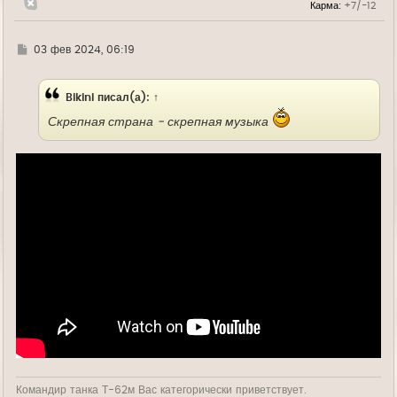
Карма:
+7/-12
ч
а
л
у
Г
03 фев 2024, 06:19
д
е
Bikini
писал(а):
↑
Скрепная страна - скрепная музыка
Командир танка Т-62м Вас категорически приветствует.