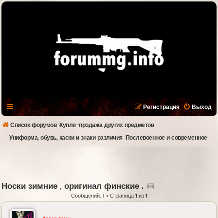
Регистрация
Выход
Список форумов
Купля-продажа других предметов
Униформа, обувь, каски и знаки различия
Послевоенное и современное
Носки зимние , оригинал финские .
Сообщений: 1 • Страница
1
из
1