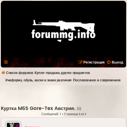
Регистрация
Выход
Список форумов
Купля-продажа других предметов
Униформа, обувь, каски и знаки различия
Послевоенное и современное
Куртка M65 Gore-Tex Австрия.
Сообщений: 1 • Страница
1
из
1