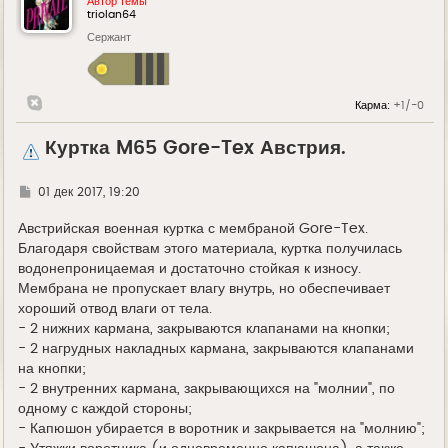
Автор темы
triolan64
Сержант
Карма:
+1/-0
Куртка M65 Gore-Tex Австрия.
Г
01 дек 2017, 19:20
д
е
Австрийская военная куртка с мембраной Gore-Tex.
Благодаря свойствам этого материала, куртка получилась
водонепроницаемая и достаточно стойкая к износу.
Мембрана не пропускает влагу внутрь, но обеспечивает
хороший отвод влаги от тела.
- 2 нижних кармана, закрываются клапанами на кнопки;
- 2 нагрудных накладных кармана, закрываются клапанами
на кнопки;
- 2 внутренних кармана, закрывающихся на "молнии", по
одному с каждой стороны;
- Капюшон убирается в воротник и закрывается на "молнию";