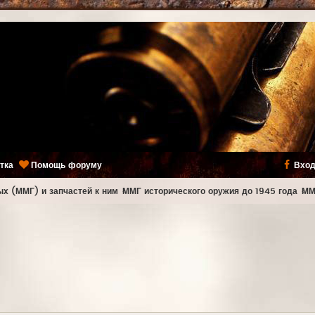
тка
Помощь форуму
Вход
х (ММГ) и запчастей к ним
ММГ исторического оружия до 1945 года
ММ