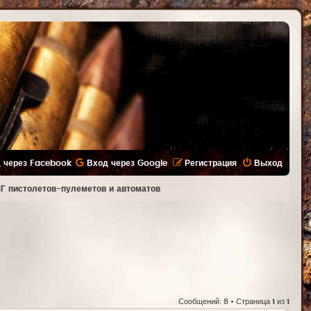
 через Facebook
Вход через Google
Регистрация
Выход
Г пистолетов-пулеметов и автоматов
Сообщений: 8 • Страница
1
из
1