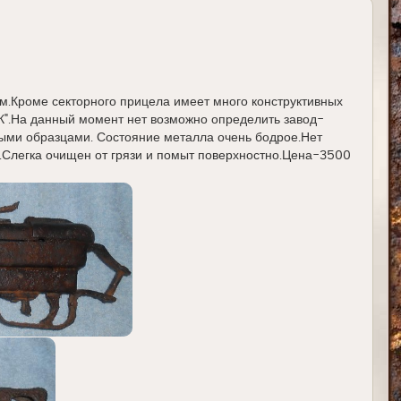
м.Кроме секторного прицела имеет много конструктивных
".На данный момент нет возможно определить завод-
тными образцами. Состояние металла очень бодрое.Нет
.Слегка очищен от грязи и помыт поверхностно.Цена-3500