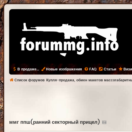
В продаже...
Новые изображения
FAQ
Статьи
Визи
Список форумов
Купля-продажа, обмен макетов массогабаритны
ммг ппш(ранний секторный прицел)