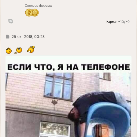
Спонсор форума
Карма:
+10/-0
Г
25 окт 2018, 00:23
д
е