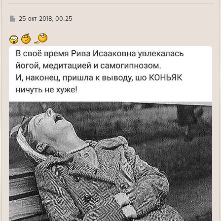
Г
25 окт 2018, 00:25
д
е