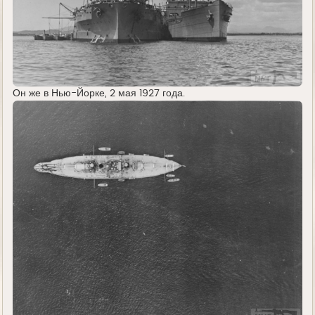
Он же в Нью-Йорке, 2 мая 1927 года.