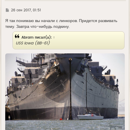
Г
26 сен 2017, 01:51
д
е
Я так понимаю вы начали с линкоров. Придется развивать
тему. Завтра что-нибудь подкину.
Abram
писал(а):
↑
USS Iowa (BB-61)