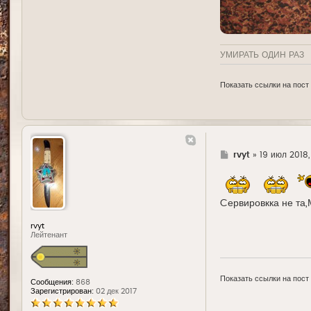
УМИРАТЬ ОДИН РАЗ
Показать ссылки на пост
Г
rvyt
»
19 июл 2018,
д
е
Cервировкка не та
rvyt
Лейтенант
Показать ссылки на пост
Сообщения:
868
Зарегистрирован:
02 дек 2017