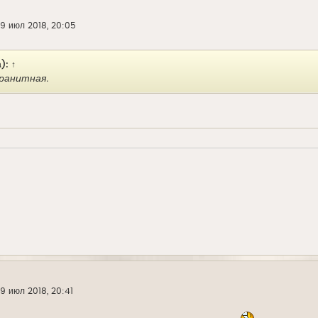
19 июл 2018, 20:05
а):
↑
ранитная.
19 июл 2018, 20:41