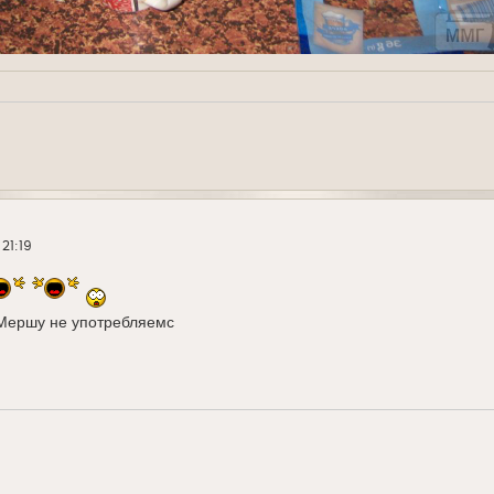
 21:19
,Мершу не употребляемс