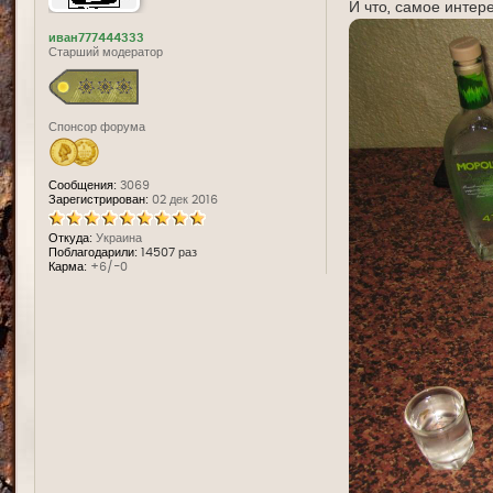
И что, самое интер
иван777444333
Старший модератор
Спонсор форума
Сообщения:
3069
Зарегистрирован:
02 дек 2016
Откуда:
Украина
Поблагодарили:
14507 раз
Карма:
+6/-0