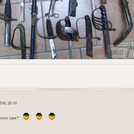
018, 20:01
ного сам?