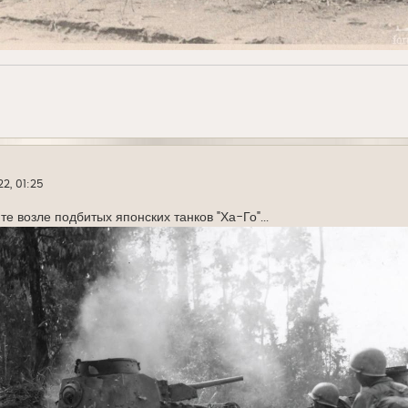
2, 01:25
е возле подбитых японских танков "Ха-Го"...