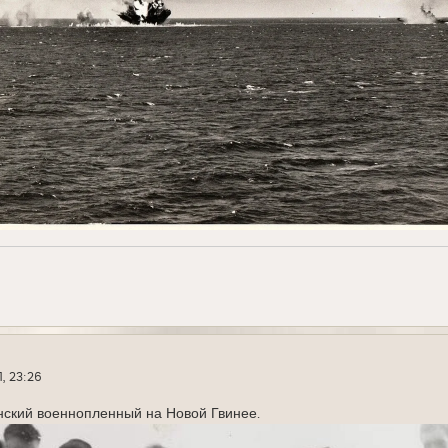
1, 23:26
нский военнопленный на Новой Гвинее.