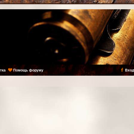
тка
Помощь форуму
Вход