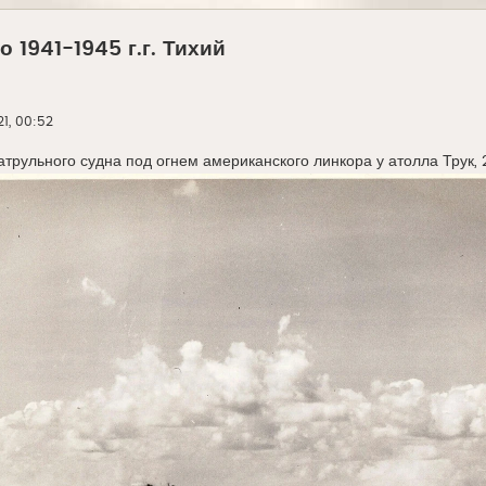
 1941-1945 г.г. Тихий
21, 00:52
атрульного судна под огнем американского линкора у атолла Трук, 