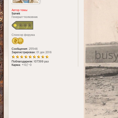
Автор темы
Sanek
Генерал-полковник
Спонсор форума
Сообщения:
25546
Зарегистрирован:
01 дек 2016
Поблагодарили:
107399 раз
Карма:
+10/-0