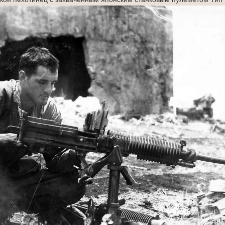
ой пехотинец с захваченным японским станковым пулеметом Тип 9