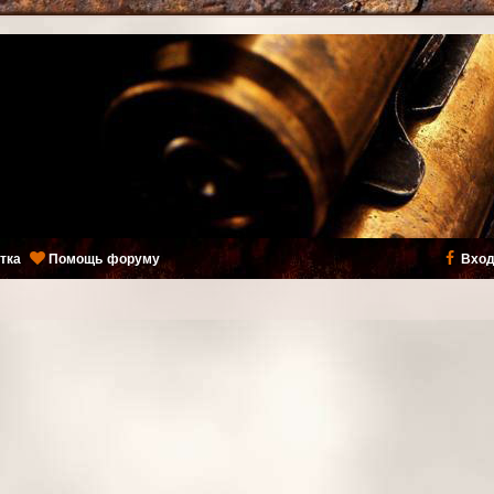
тка
Помощь форуму
Вход