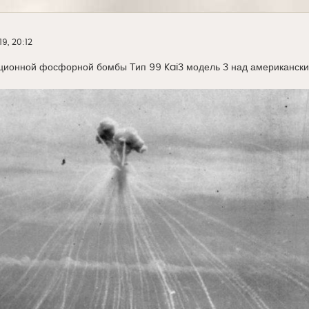
19, 20:12
ционной фосфорной бомбы Тип 99 Kai3 модель 3 над американск