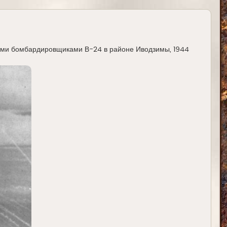
ими бомбардировщиками В-24 в районе Иводзимы, 1944