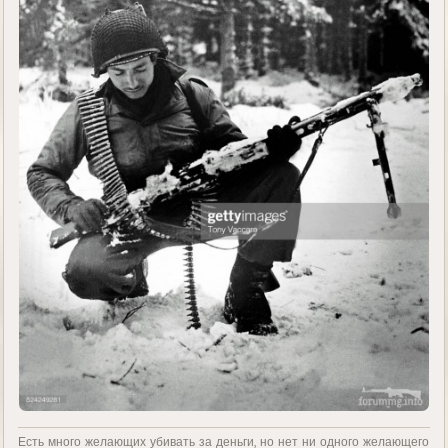
Есть много желающих убивать за деньги, но нет ни одного желающего