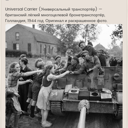
у
д
е
Universal Carrier (Универсальный транспортёр) —
британский лёгкий многоцелевой бронетранспортёр,
Голландия, 1944 год. Оригинал и раскрашенное фото.