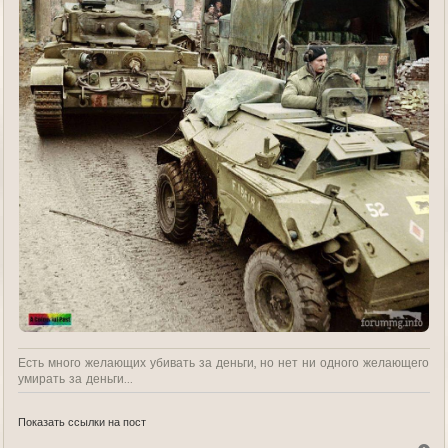
Есть много желающих убивать за деньги, но нет ни одного желающего
умирать за деньги...
Показать ссылки на пост