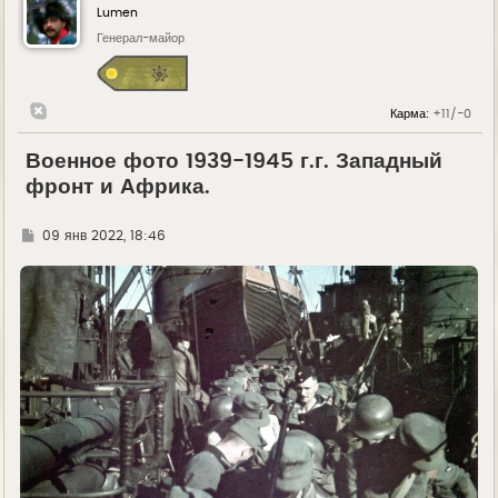
Lumen
Генерал-майор
Карма:
+11/-0
Военное фото 1939-1945 г.г. Западный
фронт и Африка.
Г
09 янв 2022, 18:46
д
е