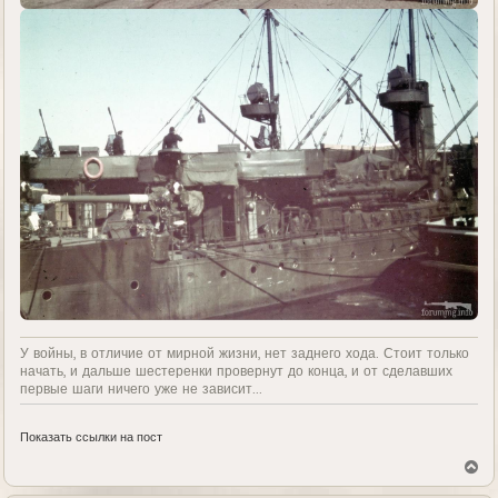
У войны, в отличие от мирной жизни, нет заднего хода. Стоит только
начать, и дальше шестеренки провернут до конца, и от сделавших
первые шаги ничего уже не зависит...
Показать ссылки на пост
В
е
р