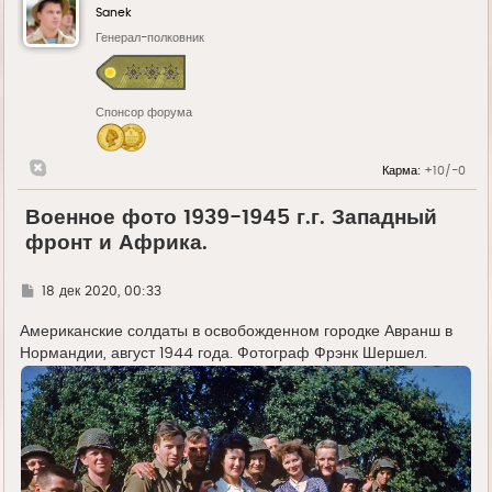
Sanek
Генерал-полковник
Спонсор форума
Карма:
+10/-0
Военное фото 1939-1945 г.г. Западный
фронт и Африка.
Г
18 дек 2020, 00:33
д
е
Американские солдаты в освобожденном городке Авранш в
Нормандии, август 1944 года. Фотограф Фрэнк Шершел.