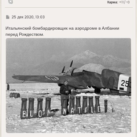
Карма:
+11/-0
Г
25 дек 2020, 13:03
д
е
Итальянский бомбардировщик на аэродроме в Албании
перед Рождеством.