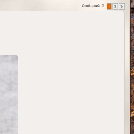
Сообщений: 21
1
2
След.