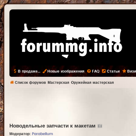
В продаже...
Новые изображения
FAQ
Статьи
Визи
Список форумов
Мастерская
Оружейная мастерская
Новодельные запчасти к макетам
Модератор:
Parabellum