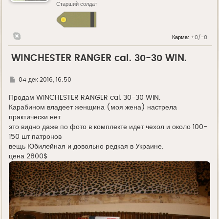
Старший солдат
Карма:
+0/-0
WINCHESTER RANGER cal. 30-30 WIN.
Г
04 дек 2016, 16:50
д
е
Продам WINCHESTER RANGER cal. 30-30 WIN.
Карабином владеет женщина (моя жена) настрела
практически нет
это видно даже по фото в комплекте идет чехол и около 100-
150 шт патронов
вещь Юбилейная и довольно редкая в Украине.
цена 2800$