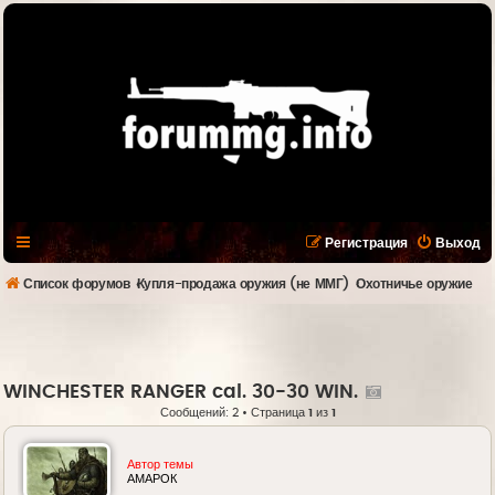
Регистрация
Выход
Список форумов
Купля-продажа оружия (не ММГ)
Охотничье оружие
WINCHESTER RANGER cal. 30-30 WIN.
Сообщений: 2 • Страница
1
из
1
Автор темы
АМАРОК