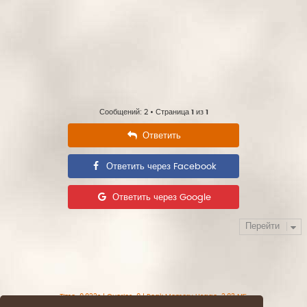
Сообщений: 2 • Страница
1
из
1
Ответить
Ответить через Facebook
Ответить через Google
Перейти
Time: 0.022s
|
Queries: 8
| Peak Memory Usage: 2.83 МБ