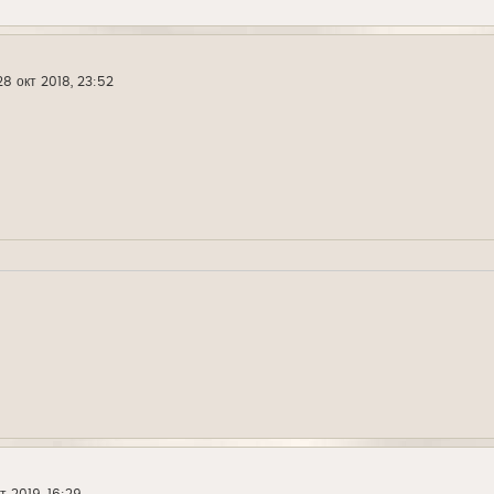
28 окт 2018, 23:52
кт 2019, 16:29