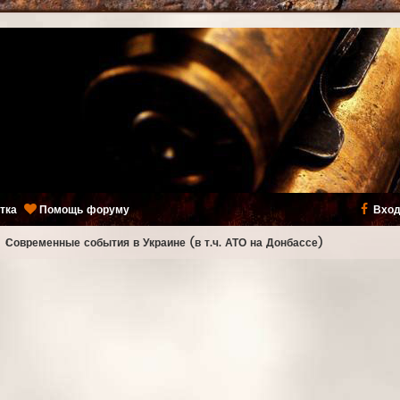
тка
Помощь форуму
Вход
ь
Современные события в Украине (в т.ч. АТО на Донбассе)