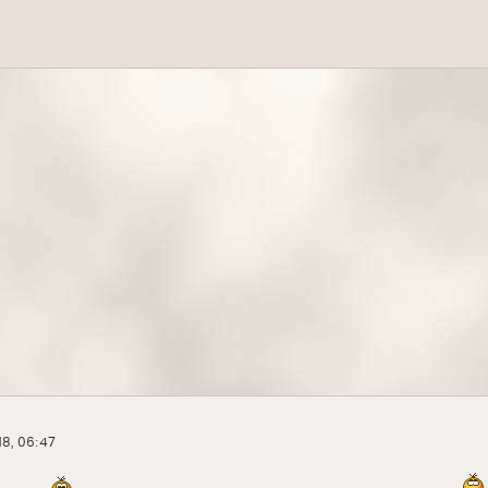
18, 06:47