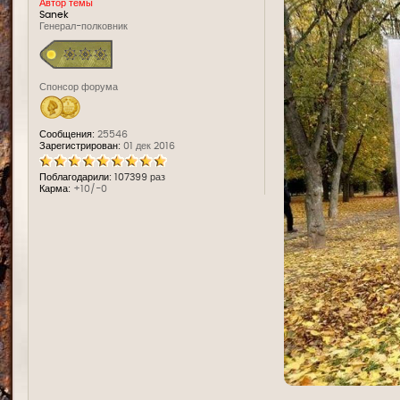
Автор темы
Sanek
Генерал-полковник
Спонсор форума
Сообщения:
25546
Зарегистрирован:
01 дек 2016
Поблагодарили:
107399 раз
Карма:
+10/-0