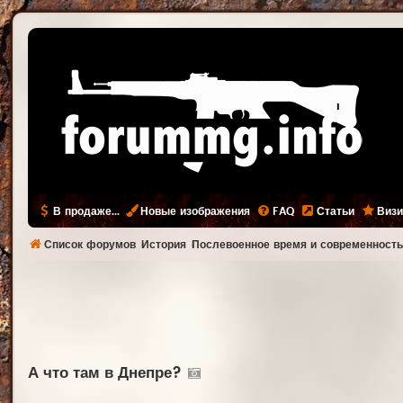
В продаже...
Новые изображения
FAQ
Статьи
Визи
Список форумов
История
Послевоенное время и современност
А что там в Днепре?