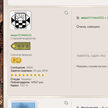
Г
иван777444333
»
д
е
Очень смешно
иван777444333
Старший модератор
Спонсор форума
УМИРАТЬ ОДИН РАЗ
Показать ссылки на пост
Сообщения:
3069
Зарегистрирован:
02 дек 2016
Откуда:
Украина
Поблагодарили:
14507 раз
Карма:
+6/-0
Г
Warisdeath
»
31 о