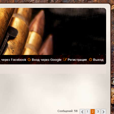
 через Facebook
Вход через Google
Регистрация
Выход
Сообщений: 58
1
2
3
Пред.
След.