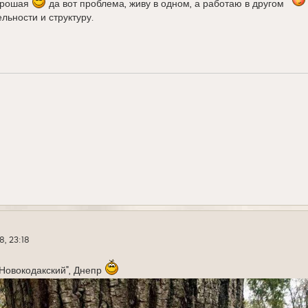
орошая
да вот проблема, живу в одном, а работаю в другом
льности и структуру.
8, 23:18
Новокодакский", Днепр