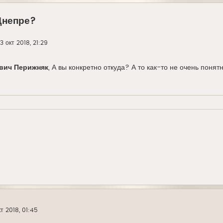
Днепре?
13 окт 2018, 21:29
вич Перижняк
, А вы конкретно откуда? А то как-то не очень понят
кт 2018, 01:45