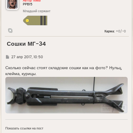
Автор темы
РРВ15
Младший сержант
Карма:
+0/-0
Сошки МГ-34
Г
27 апр 2017, 10:50
д
е
Сколько сейчас стоят складские сошки как на фото? Нульц,
клейма, курицы.
Показать ссылки на пост