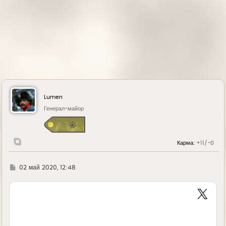
Lumen
Генерал-майор
Карма:
+11/-0
Г
02 май 2020, 12:48
д
е