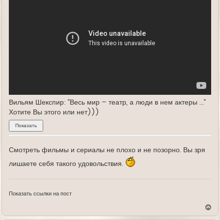
Вильям Шекспир: "Весь мир – театр, а люди в нем актеры ..."
Хотите Вы этого или нет)))
Смотреть фильмы и сериалы не плохо и не позорно. Вы зря
лишаете себя такого удовольствия.
Показать ссылки на пост
В
е