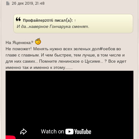
Г
26 дек 2019, 21:48
д
е
Профайлер2016
писал(а):
↑
И да...наверное Гончарука сменят.
На Яценюка?
Не поможет! Менять нужно всех зеленых дол#оебов во
главе с главным. И чем быстрее, тем лучше, в том числе и
для них самих... Помните ленинское о Цусиме... ? Все идет
именно так и именно к этому........