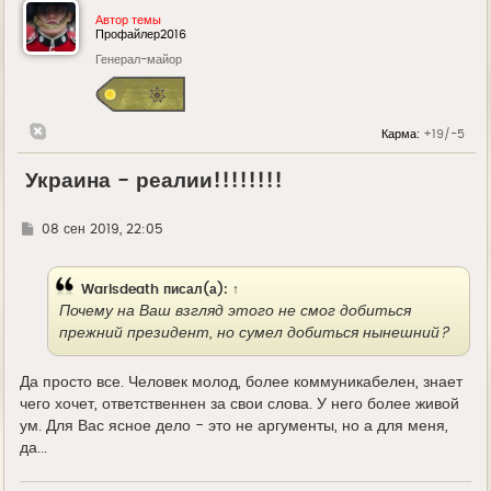
Автор темы
Профайлер2016
Генерал-майор
Карма:
+19/-5
Украина - реалии!!!!!!!!
Г
08 сен 2019, 22:05
д
е
Warisdeath
писал(а):
↑
Почему на Ваш взгляд этого не смог добиться
прежний президент, но сумел добиться нынешний?
Да просто все. Человек молод, более коммуникабелен, знает
чего хочет, ответственнен за свои слова. У него более живой
ум. Для Вас ясное дело - это не аргументы, но а для меня,
да...