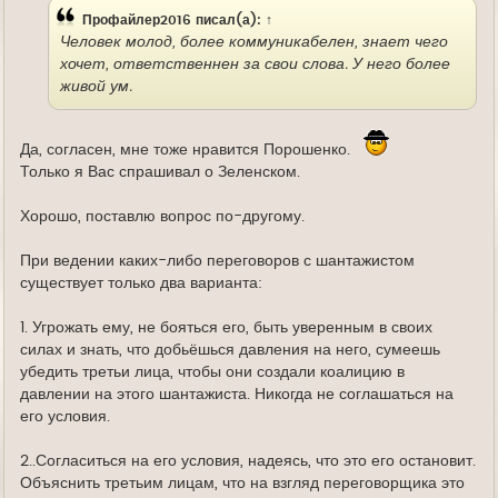
Профайлер2016
писал(а):
↑
Человек молод, более коммуникабелен, знает чего
хочет, ответственнен за свои слова. У него более
живой ум.
Да, согласен, мне тоже нравится Порошенко.
Только я Вас спрашивал о Зеленском.
Хорошо, поставлю вопрос по-другому.
При ведении каких-либо переговоров с шантажистом
существует только два варианта:
1. Угрожать ему, не бояться его, быть уверенным в своих
силах и знать, что добьёшься давления на него, сумеешь
убедить третьи лица, чтобы они создали коалицию в
давлении на этого шантажиста. Никогда не соглашаться на
его условия.
2..Согласиться на его условия, надеясь, что это его остановит.
Объяснить третьим лицам, что на взгляд переговорщика это