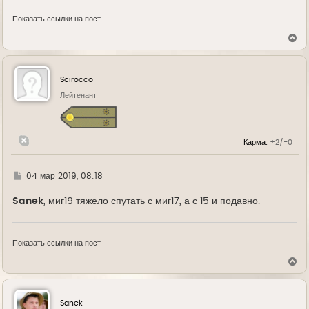
Показать ссылки на пост
В
е
р
н
у
Scirocco
т
ь
Лейтенант
с
я
к
н
Карма:
+2/-0
а
ч
а
л
Г
04 мар 2019, 08:18
у
д
е
Sanek
, миг19 тяжело спутать с миг17, а с 15 и подавно.
Показать ссылки на пост
В
е
р
н
у
Sanek
т