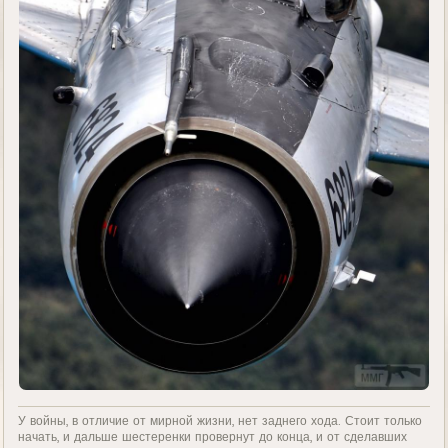
У войны, в отличие от мирной жизни, нет заднего хода. Стоит только
начать, и дальше шестеренки провернут до конца, и от сделавших