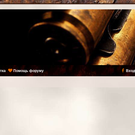
тка
Помощь форуму
Вход