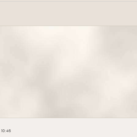
, 10:46