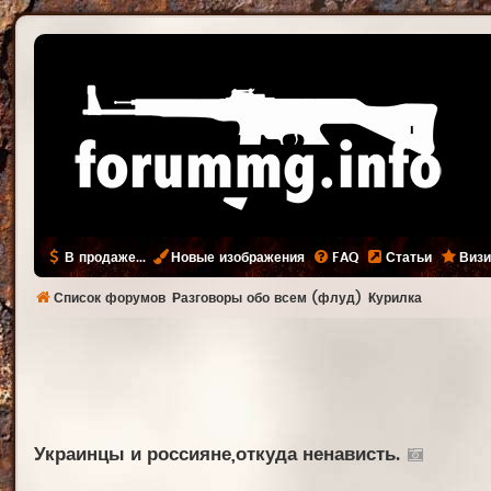
В продаже...
Новые изображения
FAQ
Статьи
Визи
Список форумов
Разговоры обо всем (флуд)
Курилка
Украинцы и россияне,откуда ненависть.