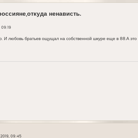
россияне,откуда ненависть.
, 09:19
. И любовь братьев ощущал на собственной шкуре еще в 88.А это 
 2019, 09:45