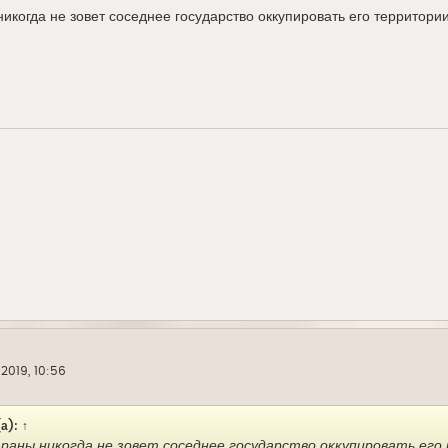
икогда не зовет соседнее государство оккупировать его территории
 2019, 10:56
а):
↑
раны никогда не зовет соседнее государство оккупировать его 