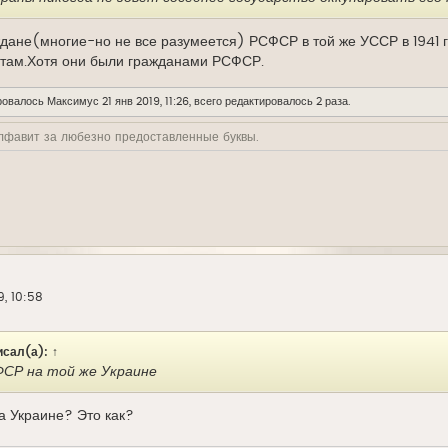
дане(многие-но не все разумеется) РСФСР в той же УССР в 1941 г
антам.Хотя они были гражданами РСФСР.
ровалось
Максимус
21 янв 2019, 11:26, всего редактировалось 2 раза.
лфавит за любезно предоставленные буквы.
9, 10:58
сал(а):
↑
СР на той же Украине
 Украине? Это как?