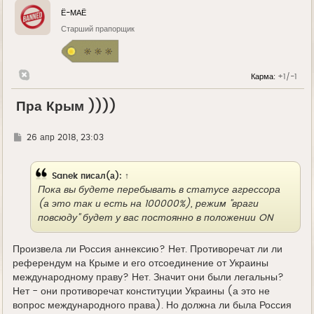
Ё-МАЁ
Старший прапорщик
Карма:
+1/-1
Пра Крым ))))
Г
26 апр 2018, 23:03
д
е
Sanek
писал(а):
↑
Пока вы будете перебывать в статусе агрессора
(а это так и есть на 100000%), режим "враги
повсюду" будет у вас постоянно в положении ON
Произвела ли Россия аннексию? Нет. Противоречат ли ли
референдум на Крыме и его отсоединение от Украины
международному праву? Нет. Значит они были легальны?
Нет - они противоречат конституции Украины (а это не
вопрос международного права). Но должна ли была Россия