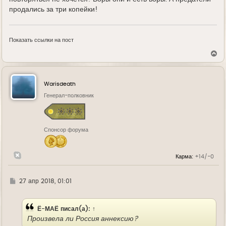
продались за три копейки!
Показать ссылки на пост
В
е
р
н
у
Warisdeath
т
ь
Генерал-полковник
с
я
к
н
Спонсор форума
а
ч
а
л
Карма:
+14/-0
у
Г
27 апр 2018, 01:01
д
е
Ё-МАЁ
писал(а):
↑
Произвела ли Россия аннексию?