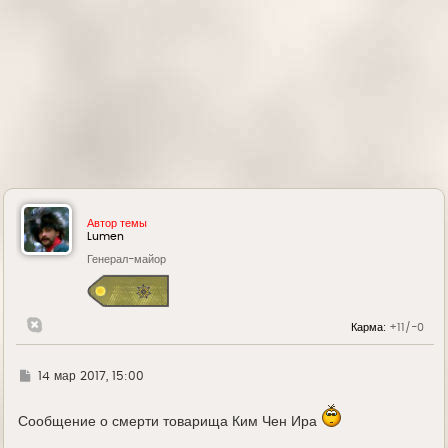
Автор темы
Lumen
Генерал-майор
Карма:
+11/-0
Г
14 мар 2017, 15:00
д
е
Сообщение о смерти товарища Ким Чен Ира