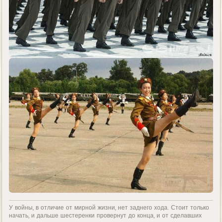
У войны, в отличие от мирной жизни, нет заднего хода. Стоит только
начать, и дальше шестеренки провернут до конца, и от сделавших