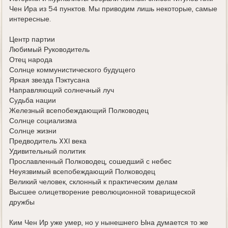
Чен Ира из 54 пунктов. Мы приводим лишь некоторые, самые
интересные.
Центр партии
Любимый Руководитель
Отец народа
Солнце коммунистического будущего
Яркая звезда Пэктусана
Направляющий солнечный луч
Судьба нации
Железный всепобеждающий Полководец
Солнце социализма
Солнце жизни
Предводитель XXI века
Удивительный политик
Прославленный Полководец, сошедший с небес
Неуязвимый всепобеждающий Полководец
Великий человек, склонный к практическим делам
Высшее олицетворение революционной товарищеской
дружбы
Ким Чен Ир уже умер, но у нынешнего Ына думается то же