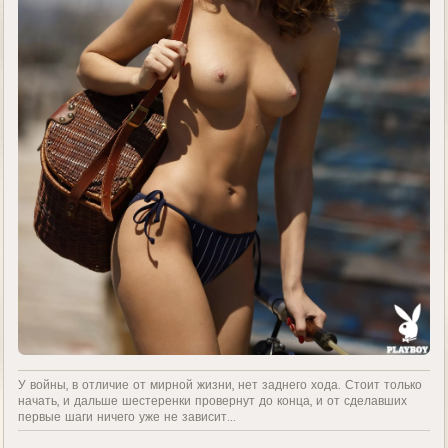
У войны, в отличие от мирной жизни, нет заднего хода. Стоит только
начать, и дальше шестеренки провернут до конца, и от сделавших
первые шаги ничего уже не зависит...