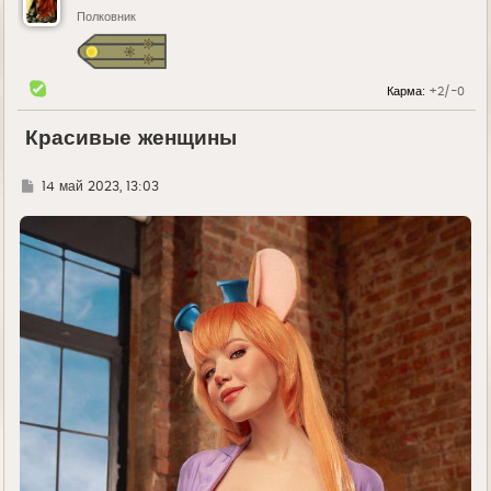
Полковник
Карма:
+2/-0
Красивые женщины
Г
14 май 2023, 13:03
д
е