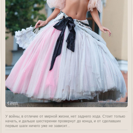
У войны, в отличие от мирной жизни, нет заднего хода. Стоит только
начать, и дальше шестеренки провернут до конца, и от сделавших
первые шаги ничего уже не зависит...