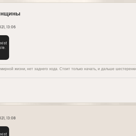
енщины
21, 13:06
 мирной жизни, нет заднего хода. Стоит только начать, и дальше шестеренк
21, 13:08