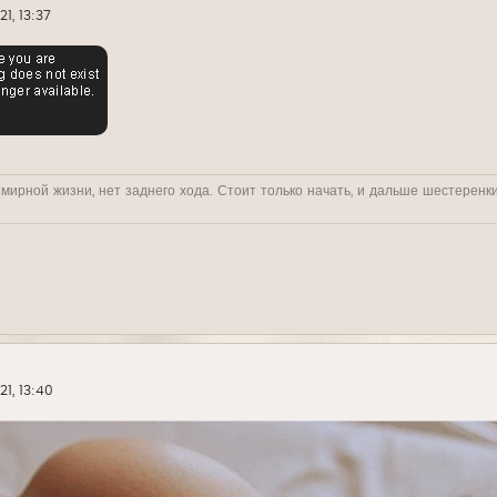
21, 13:37
 мирной жизни, нет заднего хода. Стоит только начать, и дальше шестеренк
21, 13:40