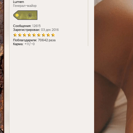
Lumen
Генерал-майор
Сообщения:
12615
Зарегистрирован:
03 дек 2016
Поблагодарили:
70642 раза
Карма:
+11/-0