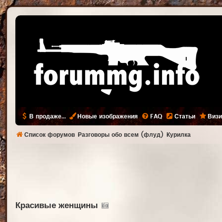
В продаже...
Новые изображения
FAQ
Статьи
Визи
Список форумов
Разговоры обо всем (флуд)
Курилка
Красивые женщины