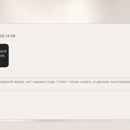
21, 14:09
 мирной жизни, нет заднего хода. Стоит только начать, и дальше шестеренк