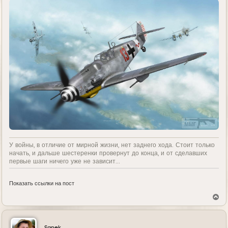
У войны, в отличие от мирной жизни, нет заднего хода. Стоит только
начать, и дальше шестеренки провернут до конца, и от сделавших
первые шаги ничего уже не зависит...
Показать ссылки на пост
В
е
р
н
у
Sanek