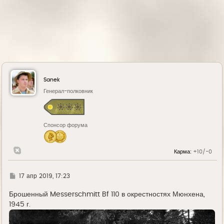
Sanek
Генерал-полковник
Спонсор форума
Карма:
+10/-0
Г
17 апр 2019, 17:23
д
е
Брошенный Messerschmitt Bf 110 в окрестностях Мюнхена,
1945 г.