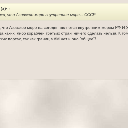
(а):
↑
ка, что Азовское море внутреннее море.... СССР
я, что Азовское море на сегодня является внутренним морем РФ И У
а каких-либо кораблей третьих стран, ничего сделать нельзя. К том
ских портах, так как границ в АМ нет и оно "общее"!