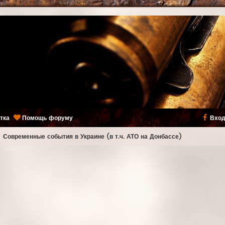
тка
Помощь форуму
Вход
ь
Современные события в Украине (в т.ч. АТО на Донбассе)