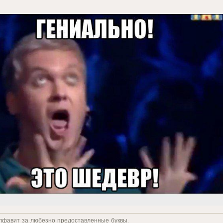
лфавит за любезно предоставленные буквы.