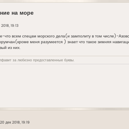
ние на море
 2018, 19:13
-что всем спецам морского дела(и замполиту в том числе)-Азовск
румчан(кроме меня разумеется ) знает что такое зимняя навигац
вый из них.
лфавит за любезно предоставленные буквы.
20 дек 2018, 19:19