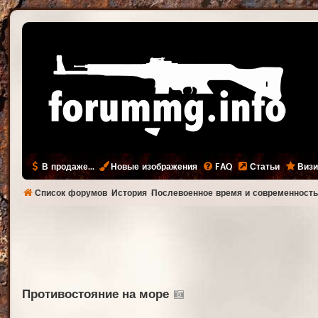
В продаже...
Новые изображения
FAQ
Статьи
Визи
Список форумов
История
Послевоенное время и современност
Противостояние на море