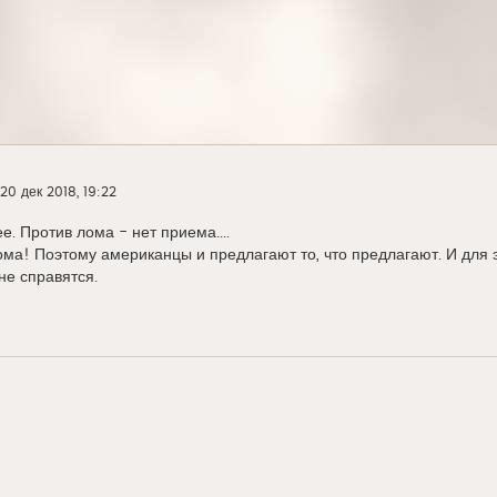
20 дек 2018, 19:22
ее. Против лома - нет приема....
ма! Поэтому американцы и предлагают то, что предлагают. И для 
е справятся.