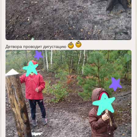
Детвора проводит дигустацию