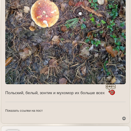
Польский, белый, зонтик и мухомор их больше всех
Показать ссылки на пост
В
е
р
н