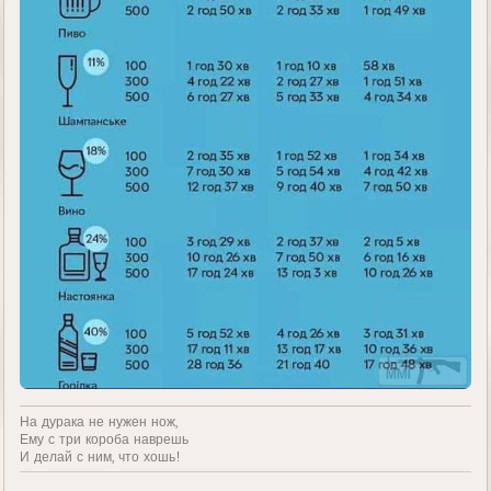
На дурака не нужен нож,
Ему с три короба наврешь
И делай с ним, что хошь!