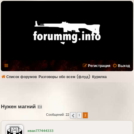
Регистрация
Выход
Список форумов
Разговоры обо всем (флуд)
Курилка
Нужен магний
Сообщений: 22
1
2
Пред.
иван777444333